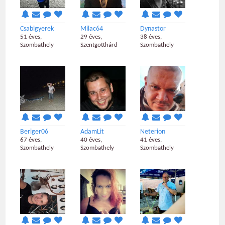
Csabigyerek
Milac64
Dynastor
51 éves,
29 éves,
38 éves,
Szombathely
Szentgotthárd
Szombathely
Beriger06
AdamLit
Neterion
67 éves,
40 éves,
41 éves,
Szombathely
Szombathely
Szombathely