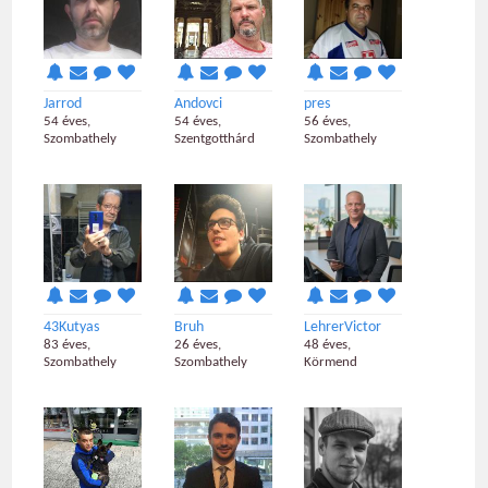
Jarrod
Andovci
pres
54 éves,
54 éves,
56 éves,
Szombathely
Szentgotthárd
Szombathely
43Kutyas
Bruh
LehrerVictor
83 éves,
26 éves,
48 éves,
Szombathely
Szombathely
Körmend