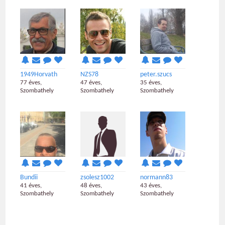
1949Horvath
NZS78
peter.szucs
77 éves,
47 éves,
35 éves,
Szombathely
Szombathely
Szombathely
Bundii
zsolesz1002
normann83
41 éves,
48 éves,
43 éves,
Szombathely
Szombathely
Szombathely