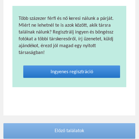
Több százezer férfi és nő keresi nálunk a párját.
Miért ne lehetnél te is azok között, akik társra
találnak nálunk? Regisztrálj ingyen és böngéssz
fotókat a többi társkeresőről, írj üzenetet, küldj
ajándékot, érezd jól magad egy nyitott
társaságban!
Ingyenes regisztráció
Előző találatok