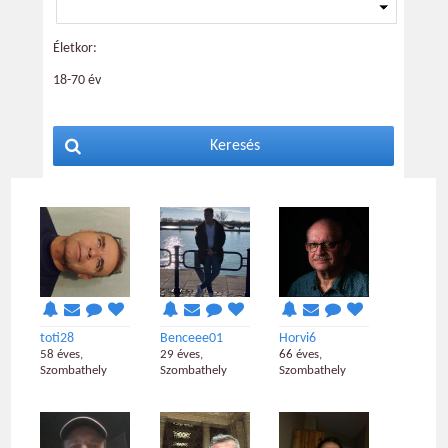
Életkor:
18-70 év
Keresés
toti28
Benceee01
Horvi6
58 éves,
29 éves,
66 éves,
Szombathely
Szombathely
Szombathely