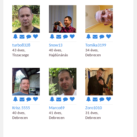
turbo8328
Snow13
Tomika3199
43 éves,
40 éves,
34 éves,
Tiszacsege
Hajdúnánás
Debrecen
Krisz.5555
Marco69
Zoro1010
40 éves,
41 éves,
31 éves,
Debrecen
Debrecen
Debrecen