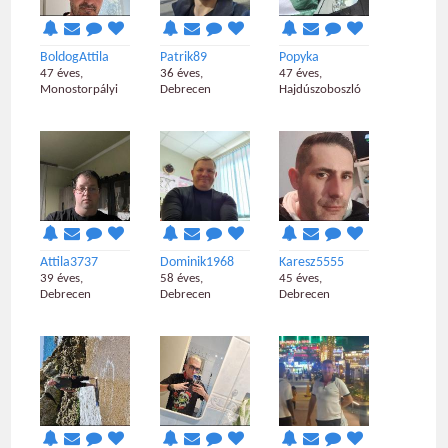
BoldogAttila
Patrik89
Popyka
47 éves,
36 éves,
47 éves,
Monostorpályi
Debrecen
Hajdúszoboszló
Attila3737
Dominik1968
Karesz5555
39 éves,
58 éves,
45 éves,
Debrecen
Debrecen
Debrecen