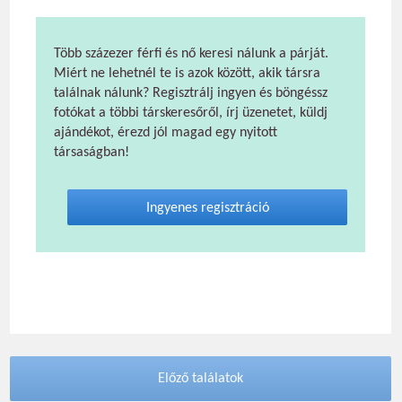
Több százezer férfi és nő keresi nálunk a párját.
Miért ne lehetnél te is azok között, akik társra
találnak nálunk? Regisztrálj ingyen és böngéssz
fotókat a többi társkeresőről, írj üzenetet, küldj
ajándékot, érezd jól magad egy nyitott
társaságban!
Ingyenes regisztráció
Előző találatok