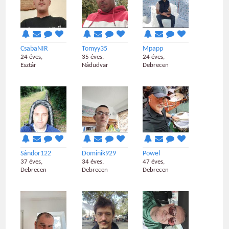
CsabaNIR
Tomyy35
Mpapp
24 éves,
35 éves,
24 éves,
Esztár
Nádudvar
Debrecen
Sándor122
Dominik929
Powel
37 éves,
34 éves,
47 éves,
Debrecen
Debrecen
Debrecen