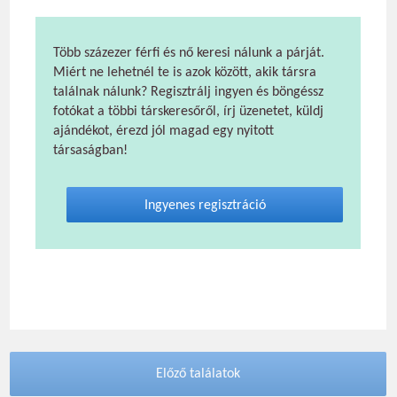
Több százezer férfi és nő keresi nálunk a párját.
Miért ne lehetnél te is azok között, akik társra
találnak nálunk? Regisztrálj ingyen és böngéssz
fotókat a többi társkeresőről, írj üzenetet, küldj
ajándékot, érezd jól magad egy nyitott
társaságban!
Ingyenes regisztráció
Előző találatok