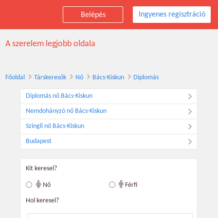
Ingyenes regisztráció
Belépés
Társkereső diplomás nők, Bács-Kiskun
A szerelem legjobb oldala
Főoldal
Társkeresők
Nő
Bács-Kiskun
Diplomás
Diplomás nő Bács-Kiskun
Nemdohányzó nő Bács-Kiskun
Szingli nő Bács-Kiskun
Budapest
Kit keresel?
Nő
Férfi
Hol keresel?