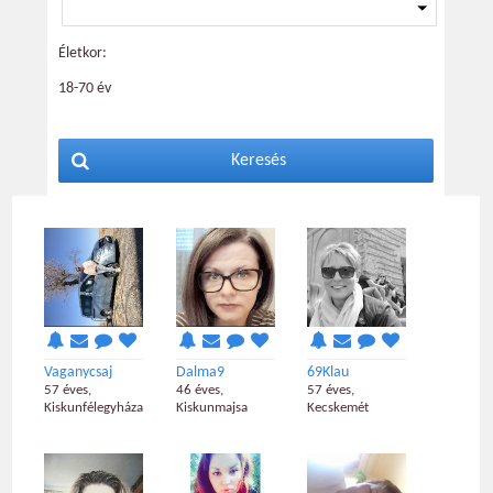
Életkor:
18-70 év
Keresés
Vaganycsaj
Dalma9
69Klau
57 éves,
46 éves,
57 éves,
Kiskunfélegyháza
Kiskunmajsa
Kecskemét