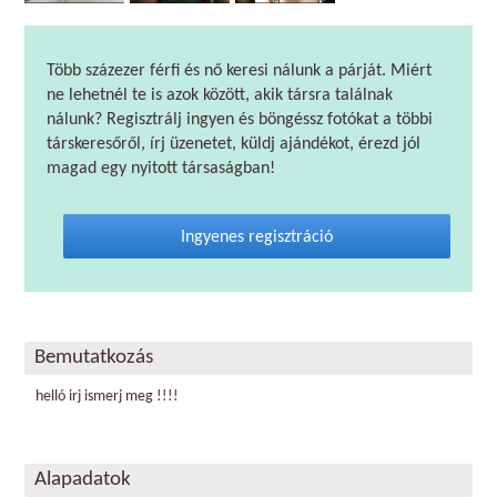
Több százezer férfi és nő keresi nálunk a párját. Miért
ne lehetnél te is azok között, akik társra találnak
nálunk? Regisztrálj ingyen és böngéssz fotókat a többi
társkeresőről, írj üzenetet, küldj ajándékot, érezd jól
magad egy nyitott társaságban!
Ingyenes regisztráció
Bemutatkozás
helló irj ismerj meg !!!!
Alapadatok