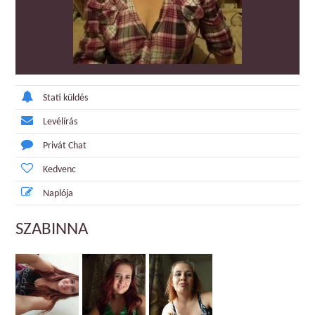
Stati küldés
Levélírás
Privát Chat
Kedvenc
Naplója
SZABINNA