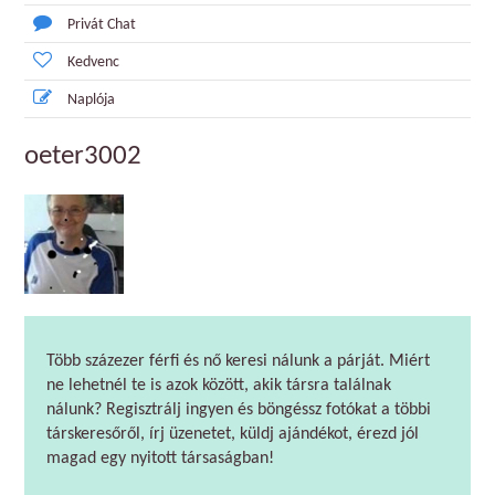
Privát Chat
Kedvenc
Naplója
oeter3002
Több százezer férfi és nő keresi nálunk a párját. Miért
ne lehetnél te is azok között, akik társra találnak
nálunk? Regisztrálj ingyen és böngéssz fotókat a többi
társkeresőről, írj üzenetet, küldj ajándékot, érezd jól
magad egy nyitott társaságban!