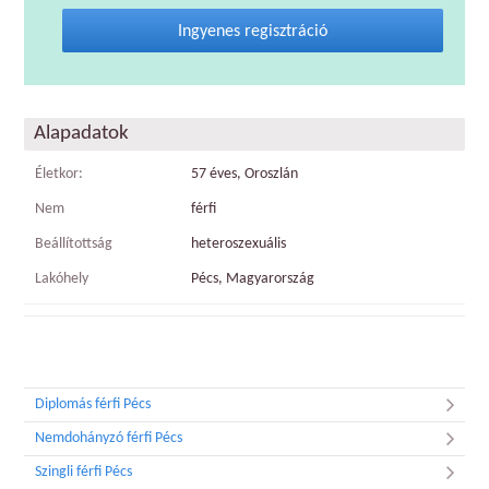
Ingyenes regisztráció
Alapadatok
Életkor:
57 éves, Oroszlán
Nem
férfi
Beállítottság
heteroszexuális
Lakóhely
Pécs, Magyarország
Diplomás férfi Pécs
Nemdohányzó férfi Pécs
Szingli férfi Pécs