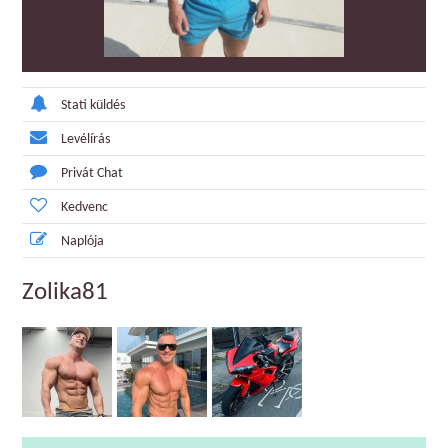
Stati küldés
Levélírás
Privát Chat
Kedvenc
Naplója
Zolika81