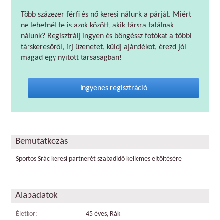
Több százezer férfi és nő keresi nálunk a párját. Miért
ne lehetnél te is azok között, akik társra találnak
nálunk? Regisztrálj ingyen és böngéssz fotókat a többi
társkeresőről, írj üzenetet, küldj ajándékot, érezd jól
magad egy nyitott társaságban!
Ingyenes regisztráció
Bemutatkozás
Sportos Srác keresi partnerét szabadidő kellemes eltöltésére
Alapadatok
Életkor:
45 éves, Rák