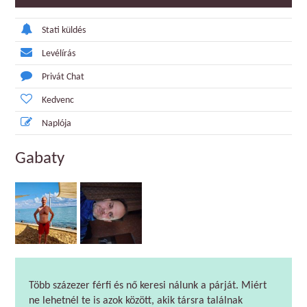
Stati küldés
Levélírás
Privát Chat
Kedvenc
Naplója
Gabaty
Több százezer férfi és nő keresi nálunk a párját. Miért
ne lehetnél te is azok között, akik társra találnak