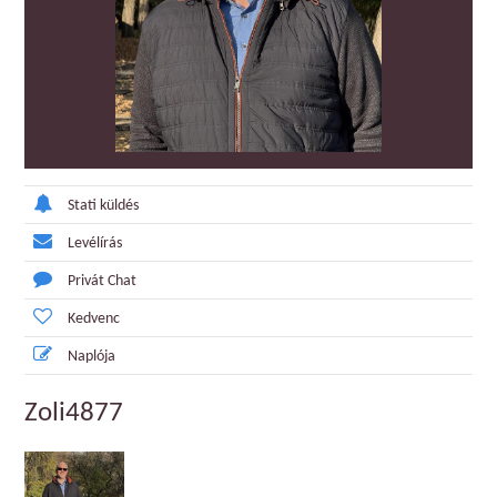
Stati küldés
Levélírás
Privát Chat
Kedvenc
Naplója
Zoli4877