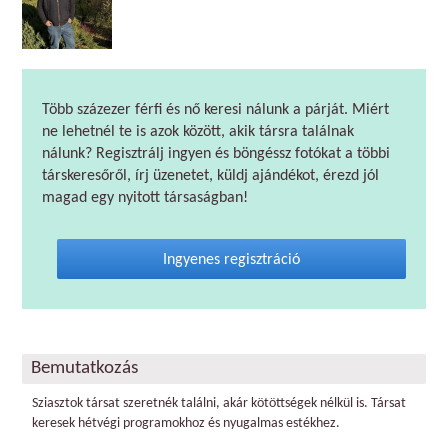
Több százezer férfi és nő keresi nálunk a párját. Miért
ne lehetnél te is azok között, akik társra találnak
nálunk? Regisztrálj ingyen és böngéssz fotókat a többi
társkeresőről, írj üzenetet, küldj ajándékot, érezd jól
magad egy nyitott társaságban!
Ingyenes regisztráció
Bemutatkozás
Sziasztok társat szeretnék találni, akár kötöttségek nélkül is. Társat
keresek hétvégi programokhoz és nyugalmas estékhez.