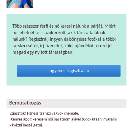
Több százezer férfi és nő keresi nálunk a párját. Miért
ne lehetnél te is azok között, akik társra találnak
nálunk? Regisztrálj ingyen és böngéssz fotókat a többi
társkeresőről, írj üzenetet, küldj ajándékot, érezd jól
magad egy nyitott társaságban!
Ingyenes regisztráció
Bemutatkozás
Sziasztok! Fitnesz transzi vagyok shemale.
Igényes ápolt keresem női barátnőm akivel tudok utazni nyaralni
kávézni beszélgetni.