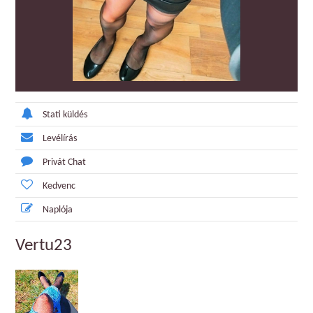
Stati küldés
Levélírás
Privát Chat
Kedvenc
Naplója
Vertu23